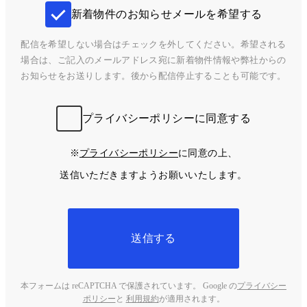
新着物件のお知らせメールを希望する
配信を希望しない場合はチェックを外してください。希望される
場合は、ご記入のメールアドレス宛に新着物件情報や弊社からの
お知らせをお送りします。後から配信停止することも可能です。
プライバシーポリシーに同意する
※
プライバシーポリシー
に同意の上、
送信いただきますようお願いいたします。
送信する
本フォームは reCAPTCHA で保護されています。 Google の
プライバシー
ポリシー
と
利用規約
が適用されます。