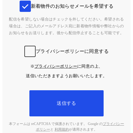
新着物件のお知らせメールを希望する
配信を希望しない場合はチェックを外してください。希望される
場合は、ご記入のメールアドレス宛に新着物件情報や弊社からの
お知らせをお送りします。後から配信停止することも可能です。
プライバシーポリシーに同意する
※
プライバシーポリシー
に同意の上、
送信いただきますようお願いいたします。
送信する
本フォームは reCAPTCHA で保護されています。 Google の
プライバシー
ポリシー
と
利用規約
が適用されます。