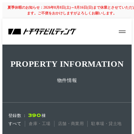
夏季休暇のお知らせ：2026年8月8日(土)～8月16日(日)まで休業とさせていただ
ます。ご不便をおかけしますがよろしくお願いします。
PROPERTY INFORMATION
物件情報
登録数
：
390
棟
すべて
倉庫・工場
店舗・商業用
駐車場・貸土地