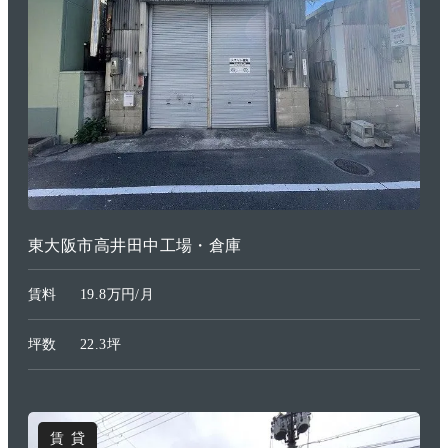
東大阪市高井田中工場・倉庫
賃料
19.8万円/月
坪数
22.3坪
賃貸