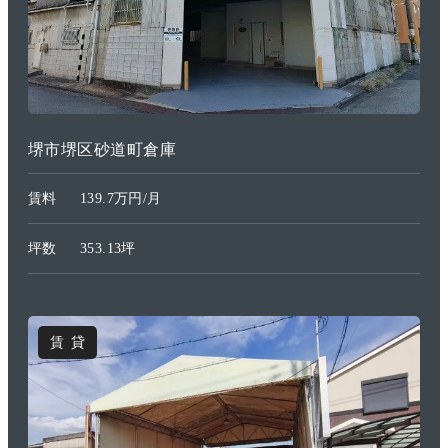
成約済
堺市堺区砂道町倉庫
賃料
139.7万円/月
坪数
353.13坪
賃貸