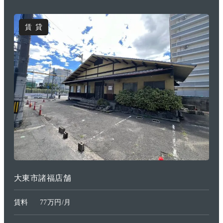
賃貸
大東市諸福店舗
賃料
77万円/月