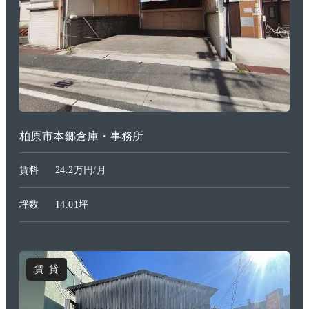
柏原市本郷倉庫・事務所
賃料
24.2万円/月
坪数
14.01坪
賃貸