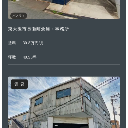
パノラマ
東大阪市長瀬町倉庫・事務所
賃料
30.8万円/月
坪数
40.95坪
賃貸