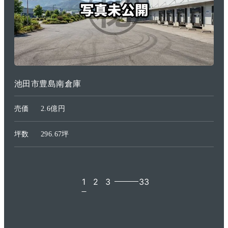
池田市豊島南倉庫
売価
2.6億円
坪数
296.67坪
1
2
3
33