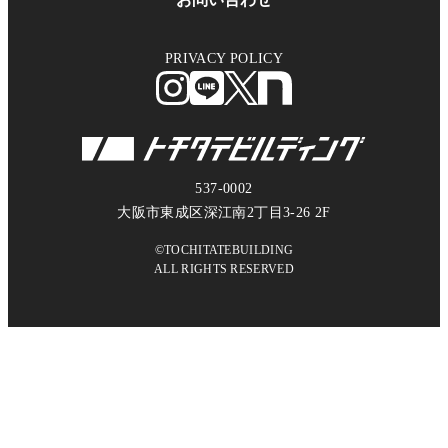
PRIVACY POLICY
537-0002
大阪市東成区深江南2丁目3-26 2F
©TOCHITATEBUILDING
ALL RIGHTS RESERVED