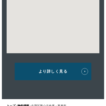
より詳しく見る
トップ
物件情報
生野区勝山北倉庫・事務所