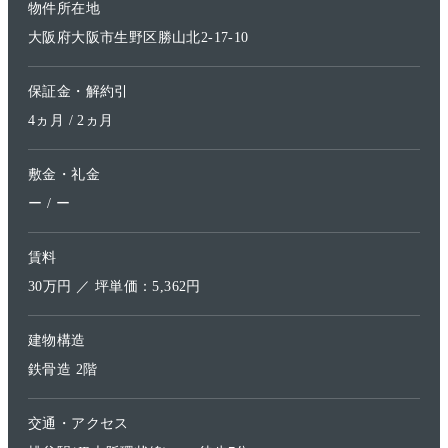
物件所在地
大阪府大阪市生野区勝山北2-17-10
保証金・解約引
4ヵ月 / 2ヵ月
敷金・礼金
ー / ー
賃料
30万円 ／ 坪単価：5,362円
建物構造
鉄骨造 2階
交通・アクセス